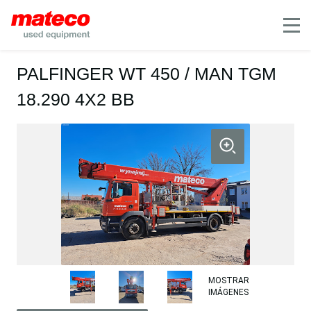
Mobile
PALFINGER WT 450 / MAN TGM
18.290 4X2 BB
MOSTRAR
IMÁGENES