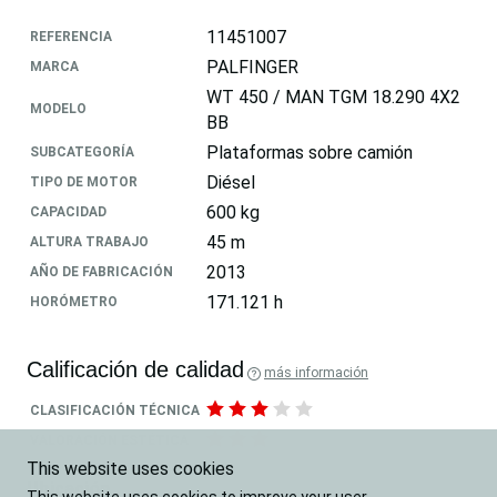
11451007
REFERENCIA
PALFINGER
MARCA
WT 450 / MAN TGM 18.290 4X2
MODELO
BB
Plataformas sobre camión
SUBCATEGORÍA
Diésel
TIPO DE MOTOR
600 kg
CAPACIDAD
45 m
ALTURA TRABAJO
2013
AÑO DE FABRICACIÓN
171.121 h
HORÓMETRO
Calificación de calidad
más información
CLASIFICACIÓN TÉCNICA
VALORACIÓN ESTÉTICA
This website uses cookies
Ubicación