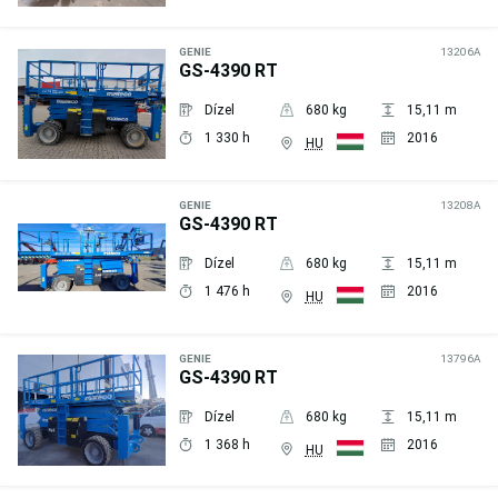
Árajánlat
kérése
GENIE
13206A
GS-4390 RT
Dízel
680 kg
15,11 m
1 330 h
2016
HU
Árajánlat
kérése
GENIE
13208A
GS-4390 RT
Dízel
680 kg
15,11 m
1 476 h
2016
HU
Árajánlat
kérése
GENIE
13796A
GS-4390 RT
Dízel
680 kg
15,11 m
1 368 h
2016
HU
Árajánlat