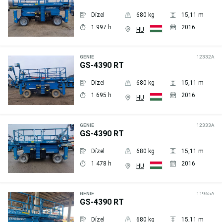
Dízel
680 kg
15,11 m
1 997 h
2016
HU
Árajánlat
kérése
GENIE
12332A
GS-4390 RT
Dízel
680 kg
15,11 m
1 695 h
2016
HU
Árajánlat
kérése
GENIE
12333A
GS-4390 RT
Dízel
680 kg
15,11 m
1 478 h
2016
HU
Árajánlat
kérése
GENIE
11965A
GS-4390 RT
Dízel
680 kg
15,11 m