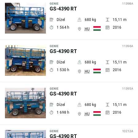
kérése
GENIE
11398A
GS-4390 RT
Dízel
680 kg
15,11 m
1 564 h
2016
HU
Árajánlat
kérése
GENIE
11396A
GS-4390 RT
Dízel
680 kg
15,11 m
1 530 h
2016
HU
Árajánlat
kérése
GENIE
11395A
GS-4390 RT
Dízel
680 kg
15,11 m
1 698 h
2016
HU
Árajánlat
kérése
GENIE
10212A
GS-4390 RT