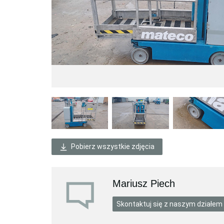
Pobierz wszystkie zdjęcia
Mariusz Piech
Skontaktuj się z naszym działem