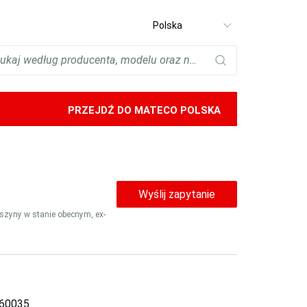
Select
language
PRZEJDŹ DO MATECO POLSKA
Wyślij zapytanie
aszyny w stanie obecnym, ex-
60035