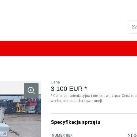
Cena
3 100 EUR *
* Cena jest orientacyjna i nie jest wiążąca. Cena m
works, bez podatku i gwarancji.
Specyfikacja sprzętu
200
NUMER REF