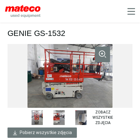
Mobile
GENIE GS-1532
ZOBACZ
WSZYSTKIE
ZDJĘCIA
Pobierz wszystkie zdjęcia