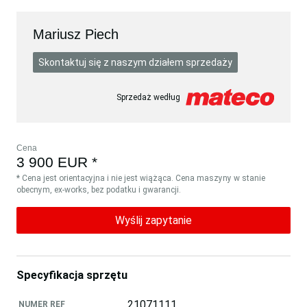
Mariusz Piech
Skontaktuj się z naszym działem sprzedaży
Sprzedaż według
Cena
3 900 EUR *
* Cena jest orientacyjna i nie jest wiążąca. Cena maszyny w stanie
obecnym, ex-works, bez podatku i gwarancji.
Wyślij zapytanie
Specyfikacja sprzętu
21071111
NUMER REF