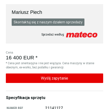
Mariusz Piech
Skontaktuj się z naszym działem sprzedaży
Sprzedaż według
Cena
16 400 EUR *
* Cena jest orientacyjna i nie jest wiążąca. Cena maszyny w stanie
obecnym, ex-works, bez podatku i gwarancji.
Wyślij zapytanie
Specyfikacja sprzętu
21141127
NUMER REF