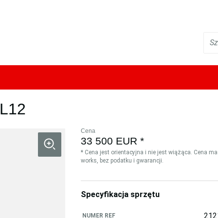
L12
Cena
33 500 EUR *
* Cena jest orientacyjna i nie jest wiążąca. Cena m
works, bez podatku i gwarancji.
Specyfikacja sprzętu
212
NUMER REF