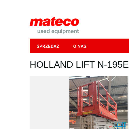
SPRZEDAŻ
O NAS
Mobile
HOLLAND LIFT N-195E