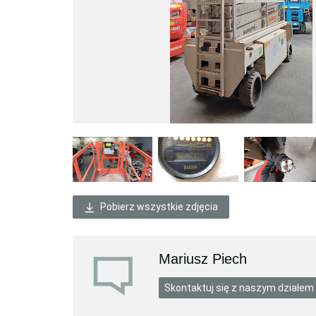
Pobierz wszystkie zdjęcia
Mariusz Piech
Skontaktuj się z naszym działem