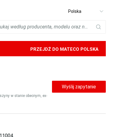
Select
language
PRZEJDŹ DO MATECO POLSKA
Wyślij zapytanie
aszyny w stanie obecnym, ex-
11004