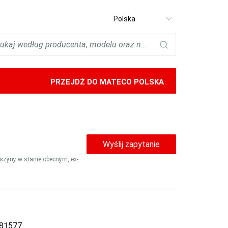
Select
language
PRZEJDŹ DO MATECO POLSKA
Wyślij zapytanie
aszyny w stanie obecnym, ex-
81577