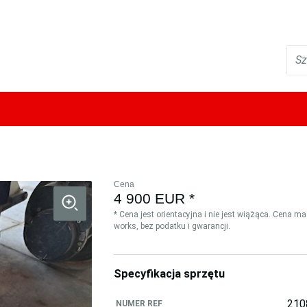
Cena
4 900 EUR *
* Cena jest orientacyjna i nie jest wiążąca. Cena m
works, bez podatku i gwarancji.
Specyfikacja sprzętu
210
NUMER REF