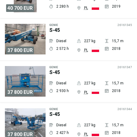
2 280 h
2019
40 700 EUR
PL
Wyślij
zapytanie
GENIE
26161345
S-45
Diesel
227 kg
15,7 m
2 572 h
2018
37 800 EUR
PL
Wyślij
zapytanie
GENIE
26161347
S-45
Diesel
227 kg
15,7 m
2 930 h
2018
37 800 EUR
PL
Wyślij
zapytanie
GENIE
26161344
S-45
Diesel
227 kg
15,7 m
2 427 h
2018
37 800 EUR
PL