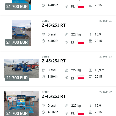
4 406 h
2015
21 700 EUR
PL
Wyślij
zapytanie
GENIE
27161124
Z-45/25J RT
Diesel
227 kg
15,9 m
4 400 h
2015
21 700 EUR
PL
Wyślij
zapytanie
GENIE
27161123
Z-45/25J RT
Diesel
227 kg
15,9 m
3 804 h
2015
21 700 EUR
PL
Wyślij
zapytanie
GENIE
27161122
Z-45/25J RT
Diesel
227 kg
15,9 m
4 132 h
2015
21 700 EUR
PL