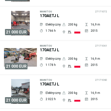
Wyślij
zapytanie
MANITOU
27171072
170AETJ L
Elektryczny
200 kg
16,9 m
1 766 h
2015
21 000 EUR
PL
Wyślij
zapytanie
MANITOU
27171061
170AETJ L
Elektryczny
200 kg
16,9 m
1 178 h
2015
21 000 EUR
PL
Wyślij
zapytanie
MANITOU
27171060
170AETJ L
Elektryczny
200 kg
16,9 m
2 022 h
2015
21 000 EUR
PL
Wyślij