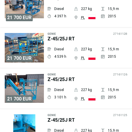
Diesel
227 kg
15,9 m
4 397 h
2015
21 700 EUR
PL
Wyślij
zapytanie
GENIE
27161128
Z-45/25J RT
Diesel
227 kg
15,9 m
4 539 h
2015
21 700 EUR
PL
Wyślij
zapytanie
GENIE
27161126
Z-45/25J RT
Diesel
227 kg
15,9 m
3 101 h
2015
21 700 EUR
PL
Wyślij
zapytanie
GENIE
27161125
Z-45/25J RT
Diesel
227 kg
15,9 m