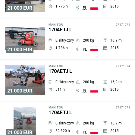
1 775 h
2015
21 000 EUR
PL
Wyślij
zapytanie
MANITOU
27171075
170AETJ L
Elektryczny
200 kg
16,9 m
1 786 h
2015
21 000 EUR
PL
Wyślij
zapytanie
MANITOU
27171074
170AETJ L
Elektryczny
200 kg
16,9 m
511 h
2015
21 000 EUR
PL
Wyślij
zapytanie
MANITOU
27171073
170AETJ L
Elektryczny
200 kg
16,9 m
30 520 h
2015
21 000 EUR
PL